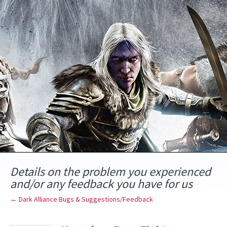
Skip
to
content
Details on the problem you experienced
and/or any feedback you have for us
← Dark Alliance Bugs & Suggestions/Feedback