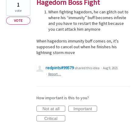
Hagedorn Boss Fight
1
vote
When fighting hagedorn, he can glitch out to
where his “immunity” buff becomes infinite
VOTE
and you have to restart the fight because
you cant attack him anymore
When hagedorns immunity buff comes on, it’s
supposed to cancel out when he finishes his
lightning storm move
redpints#99579
shared this idea
·
Aug 9, 2021
·
Report…
How important is this to you?
Not at all
Important
Critical