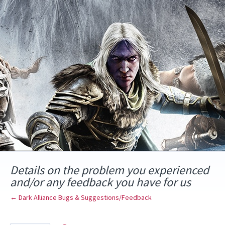
Skip
to
content
Details on the problem you experienced
and/or any feedback you have for us
← Dark Alliance Bugs & Suggestions/Feedback