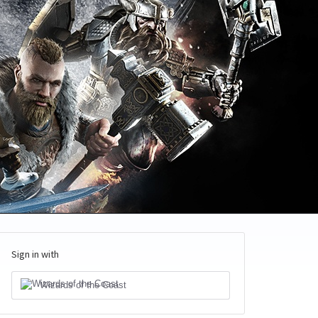
Sign in with
Wizards of the Coast