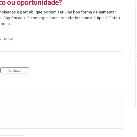
co ou oportunidade?
ombinadas e percebi que podem ser uma boa forma de aumentar
. Alguém aqui já conseguiu bons resultados com múltiplas? Estou
 pena.
5
·
Report…
Critical