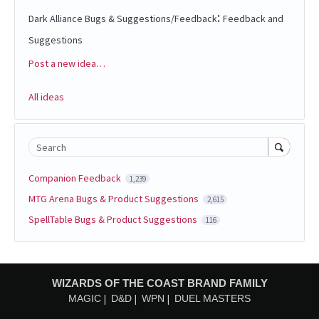
:
Dark Alliance Bugs & Suggestions/Feedback
Feedback and
Suggestions
Post a new idea…
Categories
All ideas
Search
Companion Feedback
1,239
MTG Arena Bugs & Product Suggestions
2,615
SpellTable Bugs & Product Suggestions
116
WIZARDS OF THE COAST BRAND FAMILY
MAGIC
D&D
WPN
DUEL MASTERS