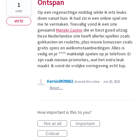
Ontspan
1
vote
Op een regenachtige middag wilde ik iets leuks
doen vanuit huis. Ik had zin in een online spel om
VOTE
me te vermaken. Toevallig vond ik een site
genaamd
Maneki Casino
die er best goed uitzag.
Deze Nederlandse site heeft allerlei spellen zoals
gokkasten en roulette, plus mooie bonussen zoals
gratis spins en welkomstaanbiedingen. Alles is
veilig en je **** makkelijk spelen op je telefoon. Er
zijn vaak nieuwe promoties, wat het extra leuk
maakt. Ik vond de vrolijke vormgeving echt top.
Kerniol#09662
shared this idea
·
Jun 20, 2025
·
Report…
How important is this to you?
Not at all
Important
Critical