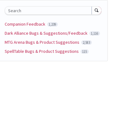
Search
Companion Feedback
1,239
Dark Alliance Bugs & Suggestions/Feedback
1,116
MTG Arena Bugs & Product Suggestions
2,583
SpellTable Bugs & Product Suggestions
115