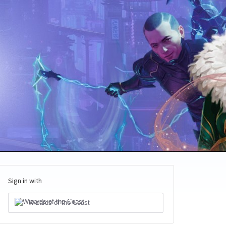
Sign in with
Wizards of the Coast