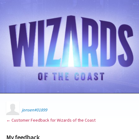
jonsen#01899
← Customer Feedback for Wizards of the Coast
My feedback