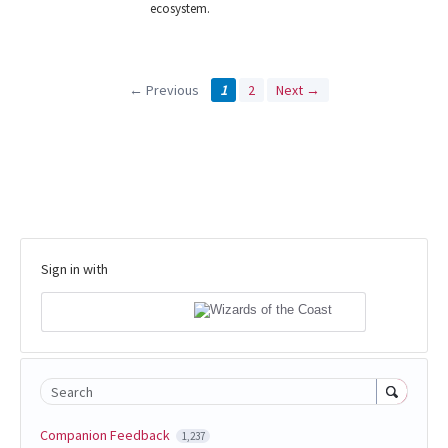
ecosystem.
← Previous
1
2
Next →
Sign in with
Search
Companion Feedback
1,237