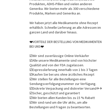
Produkten, ADHS-Pillen und vielen anderen
Generika. Wir bieten mehr als 300 verschiedene
Produkte, Marken und Generika an.
Wir haben jetzt alle Medikamente ohne Rezept
erhältlich. Schnelle Lieferung an alle Adressen im
ganzen Land und darüber hinaus.
❤️VORTEILE DER BESTELLUNG VON MEDIKAMENTEN
BEI UNS❤️
☑️Wir sind zuverlässige Online-Verkäufer
☑️Alle unsere Medikamente sind von höchster
Qualität und von der FDA zugelassen.
☑️Expresslieferung innerhalb von 1 bis 3 Tagen
☑️Kaufen Sie bei uns ohne ärztliches Rezept
☑️Wir stellen für alle Bestellungen eine
Sendungsverfolgungsnummer zur Verfügung.
☑️Diskrete Verpackung und diskreter Versand✈✈
☑️Sicher, geschützt und garantiert
☑️Wir bieten allen Kunden bis zu 15 % Rabatt
☑️Wir sind rund um die Uhr aktiv, um alle
Bestellungen und Fragen zu beantworten.