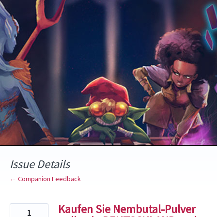
Skip
to
content
Issue Details
← Companion Feedback
Kaufen Sie Nembutal-Pulver
1