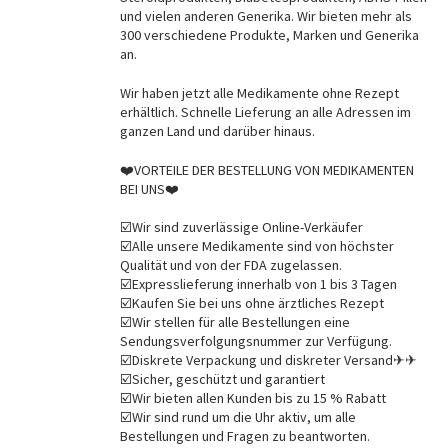
und vielen anderen Generika. Wir bieten mehr als
300 verschiedene Produkte, Marken und Generika
an.
Wir haben jetzt alle Medikamente ohne Rezept
erhältlich. Schnelle Lieferung an alle Adressen im
ganzen Land und darüber hinaus.
❤️VORTEILE DER BESTELLUNG VON MEDIKAMENTEN
BEI UNS❤️
☑️Wir sind zuverlässige Online-Verkäufer
☑️Alle unsere Medikamente sind von höchster
Qualität und von der FDA zugelassen.
☑️Expresslieferung innerhalb von 1 bis 3 Tagen
☑️Kaufen Sie bei uns ohne ärztliches Rezept
☑️Wir stellen für alle Bestellungen eine
Sendungsverfolgungsnummer zur Verfügung.
☑️Diskrete Verpackung und diskreter Versand✈✈
☑️Sicher, geschützt und garantiert
☑️Wir bieten allen Kunden bis zu 15 % Rabatt
☑️Wir sind rund um die Uhr aktiv, um alle
Bestellungen und Fragen zu beantworten.