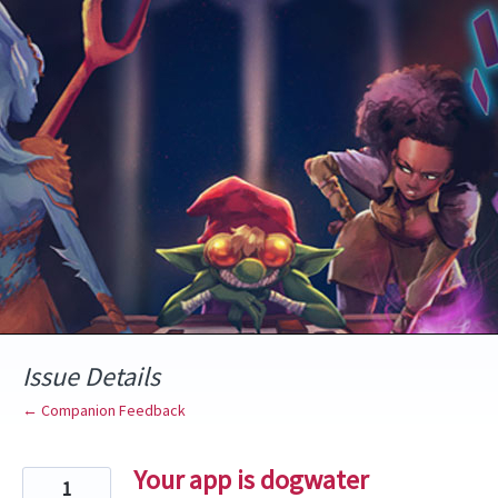
Skip
to
content
Issue Details
← Companion Feedback
Your app is dogwater
1