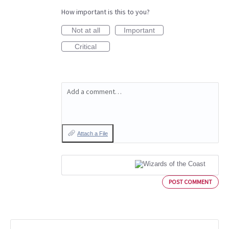
How important is this to you?
Not at all
Important
Critical
Add a comment…
Attach a File
POST COMMENT