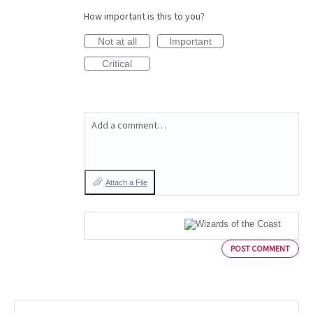
How important is this to you?
Not at all
Important
Critical
Add a comment…
Attach a File
POST COMMENT