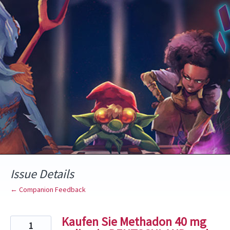
Skip
to
content
Issue Details
← Companion Feedback
Kaufen Sie Methadon 40 mg
1