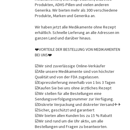
Produkten, ADHS-Pillen und vielen anderen
Generika. Wir bieten mehr als 300 verschiedene
Produkte, Marken und Generika an.
Wir haben jetzt alle Medikamente ohne Rezept
erhältlich. Schnelle Lieferung an alle Adressen im
ganzen Land und darüber hinaus.
❤️VORTEILE DER BESTELLUNG VON MEDIKAMENTEN
BEI UNS❤️
☑️Wir sind zuverlässige Online-Verkäufer
☑️Alle unsere Medikamente sind von höchster
Qualität und von der FDA zugelassen.
☑️Expresslieferung innerhalb von 1 bis 3 Tagen
☑️Kaufen Sie bei uns ohne ärztliches Rezept
☑️Wir stellen für alle Bestellungen eine
Sendungsverfolgungsnummer zur Verfügung.
☑️Diskrete Verpackung und diskreter Versand✈✈
☑️Sicher, geschützt und garantiert
☑️Wir bieten allen Kunden bis zu 15 % Rabatt
☑️Wir sind rund um die Uhr aktiv, um alle
Bestellungen und Fragen zu beantworten.