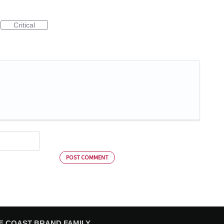
Critical
POST COMMENT
E COAST BRAND FAMILY