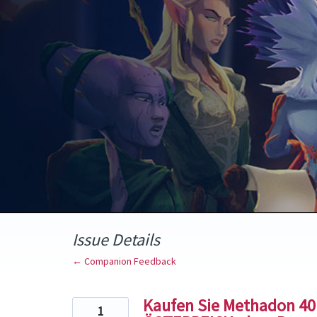
Skip
to
content
Issue Details
← Companion Feedback
Kaufen Sie Methadon 4
1