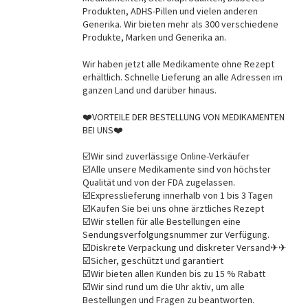
Produkten, ADHS-Pillen und vielen anderen
Generika. Wir bieten mehr als 300 verschiedene
Produkte, Marken und Generika an.
Wir haben jetzt alle Medikamente ohne Rezept
erhältlich. Schnelle Lieferung an alle Adressen im
ganzen Land und darüber hinaus.
❤️VORTEILE DER BESTELLUNG VON MEDIKAMENTEN
BEI UNS❤️
☑️Wir sind zuverlässige Online-Verkäufer
☑️Alle unsere Medikamente sind von höchster
Qualität und von der FDA zugelassen.
☑️Expresslieferung innerhalb von 1 bis 3 Tagen
☑️Kaufen Sie bei uns ohne ärztliches Rezept
☑️Wir stellen für alle Bestellungen eine
Sendungsverfolgungsnummer zur Verfügung.
☑️Diskrete Verpackung und diskreter Versand✈✈
☑️Sicher, geschützt und garantiert
☑️Wir bieten allen Kunden bis zu 15 % Rabatt
☑️Wir sind rund um die Uhr aktiv, um alle
Bestellungen und Fragen zu beantworten.