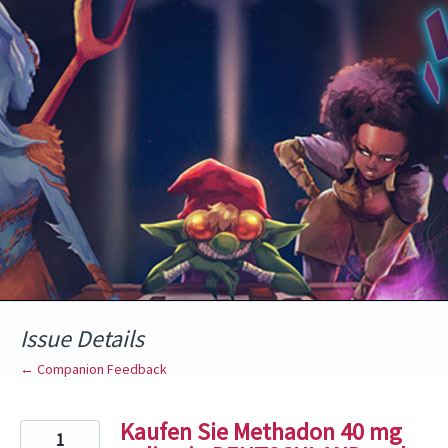
Skip
to
content
Issue Details
← Companion Feedback
Kaufen Sie Methadon 40 mg
1